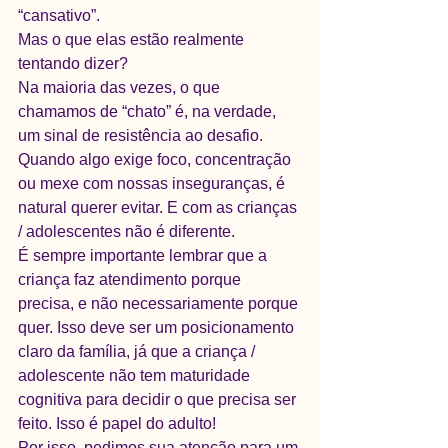
“cansativo”. 
Mas o que elas estão realmente 
tentando dizer? 
Na maioria das vezes, o que 
chamamos de “chato” é, na verdade, 
um sinal de resistência ao desafio. 
Quando algo exige foco, concentração 
ou mexe com nossas inseguranças, é 
natural querer evitar. E com as crianças 
/ adolescentes não é diferente. 
É sempre importante lembrar que a 
criança faz atendimento porque 
precisa, e não necessariamente porque 
quer. Isso deve ser um posicionamento 
claro da família, já que a criança / 
adolescente não tem maturidade 
cognitiva para decidir o que precisa ser 
feito. Isso é papel do adulto! 
Por isso, pedimos sua atenção para um 